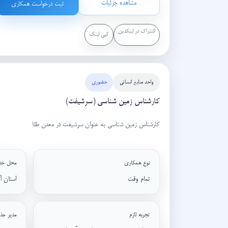
مشاهده جزئیات
ثبت درخواست همکاری
اشتراک در لینکدین
کپی لینک
واحد منابع انسانی
حضوری
کارشناس زمین شناسی (سرشیفت)
کارشناس زمین شناسی به عنوان سرشیفت در معدن طلا
نوع همکاری
محل خد
تمام وقت
استان آ
تجربه لازم
مدیر جذ