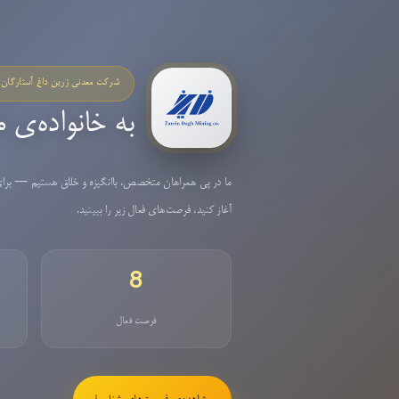
شرکت معدنی زرین داغ آستارگان
به خانواده‌ی م
ما در پی همراهان متخصص، با‌انگیزه و خلاق هستیم — برای 
آغاز کنید، فرصت‌های فعال زیر را ببینید.
8
فرصت فعال