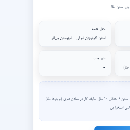
اجی معدن طلا
محل خدمت
استان آذربایجان شرقی - شهرستان ورزقان
مدیر جذب
-
حداقل مدرک کارشناسی زمین شناسی یا معدن • حداقل ۱۰ سال سابقه کار در معادن فلزی (ترجیحاً طلا)
اسی استخراجی