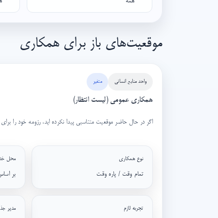
موقعیت‌های باز برای همکاری
واحد منابع انسانی
متغیر
همکاری عمومی (لیست انتظار)
اگر در حال حاضر موقعیت متناسبی پیدا نکرده اید، رزومه خود را بر
نوع همکاری
محل خد
تمام وقت / پاره وقت
بر اسا
تجربه لازم
مدیر جذ