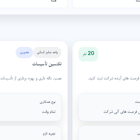
واحد منابع انسانی
حضوری
20 نفر
تکنسین تأسیسات
ای فرصت های آینده شرکت ثبت کنید.
نصب، نگه داری و بهره برداری از تأسیسات 
مت
نوع همکاری
س فرصت های آتی شرکت
تمام وقت
ب
تجربه لازم