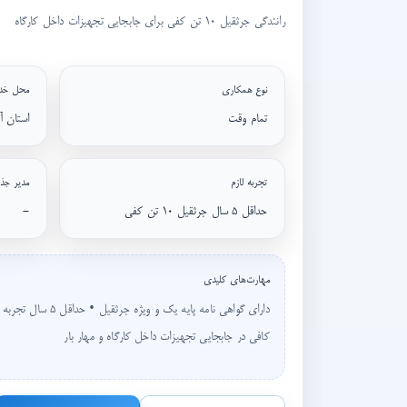
رانندگی جرثقیل ۱۰ تن کفی برای جابجایی تجهیزات داخل کارگاه
نوع همکاری
محل خد
تمام وقت
استان آ
تجربه لازم
مدیر جذ
حداقل ۵ سال جرثقیل ۱۰ تن کفی
-
مهارت‌های کلیدی
کافی در جابجایی تجهیزات داخل کارگاه و مهار بار