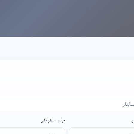
ر
موقعیت جغرافیایی