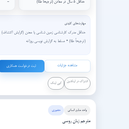
حداقل ۵ سال در معادن (ترجیحاً طلا)
-
مهارت‌های کلیدی
(ترجیحاً طلا) • مسلط به گزارش نویسی روزانه
مشاهده جزئیات
ثبت درخواست همکاری
اشتراک در لینکدین
کپی لینک
واحد منابع انسانی
حضوری
مترجم زبان روسی