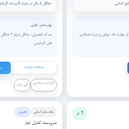
ابع انسانی
حداقل ۵ سال در زمینه تأسیسات گرمایشی
مهارت‌های کلیدی
کر مهارت ها، سوابق و زمینه همکاری
های گرمایشی
مشاهده جزئیات
ثب
اشتراک در لینکدین
کپی لینک
واحد منابع انسانی
حضوری
1 نفر
سرپرست کنترل عیار