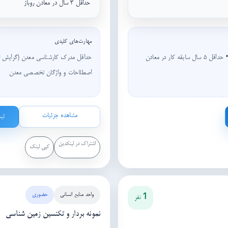
حداقل ۳ سال در معادن روباز
مهارت‌های کلیدی
حداقل مدرک کارشناسی زمین شناسی یا معدن (گرایش اکتشاف) • حداقل ۵ سال سابقه کار در معادن
اصطلاحات و واژگان تخصصی معدن
مشاهده جزئیات
ثب
اشتراک در لینکدین
کپی لینک
واحد منابع انسانی
حضوری
1 نفر
نمونه بردار و تکنسین زمین شناسی