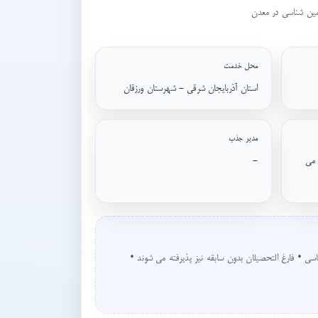
مین شناسی در معدن
محل خدمت
استان آذربایجان شرقی - شهرستان ورزقان
مدیر جذب
 می
-
ی • فارغ التحصیلان بدون سابقه نیز پذیرفته می شوند •