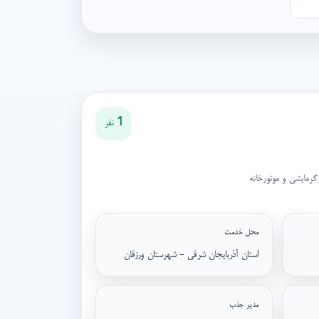
1 نفر
گرمایشی و موتورخانه
محل خدمت
استان آذربایجان شرقی - شهرستان ورزقان
مدیر جذب