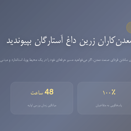
عدن‌کاران زرین داغ آستارگان بپیوندید
ساختن فردای صنعت معدن. اگر می‌خواهید مسیر حرفه‌ای خود را در یک محیط پویا، استاندارد و مبتنی 
۱۰۰٪
48 ساعت
پاسخگویی به متقاضیان
میانگین زمان بررسی اولیه