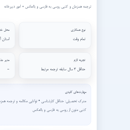
ترجمه همزمان و کتبی روسی به فارسی و بالعکس + امور دبیرخانه
نوع همکاری
محل خد
تمام وقت
استان آ
تجربه لازم
مدیر جذ
حداقل ۳ سال سابقه ترجمه مرتبط
-
مهارت‌های کلیدی
مدرک تحصیلی: حداقل کارشناسی • توانایی مکالمه و ترجمه همزم
کتبی متون از روسی به فارسی و بالعکس