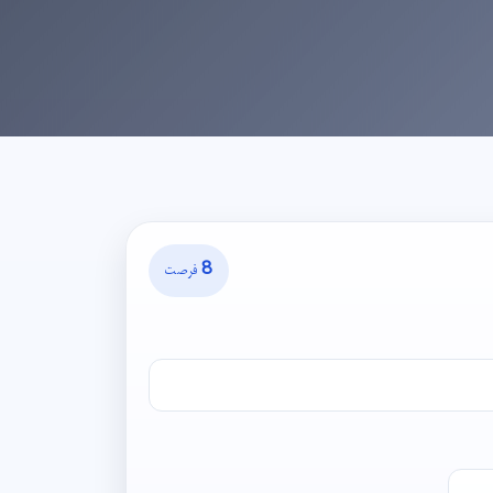
8 فرصت